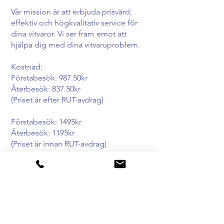
Vår mission är att erbjuda prisvärd,
effektiv och högkvalitativ service för
dina vitvaror. Vi ser fram emot att
hjälpa dig med dina vitvaruproblem.
Kostnad:
Förstabesök: 987.50kr
Återbesök: 837.50kr
(Priset är efter RUT-avdrag)
Förstabesök: 1495kr
Återbesök: 1195kr
(Priset är innan RUT-avdrag)
DSP Huvudkontor