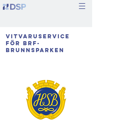
VitvaruService
för BRF-
Brunnsparken