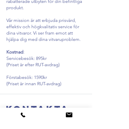
rabatterade utbyten för din befintliga
produkt.
Vår mission är att erbjuda prisvärd,
effektiv och högkvalitativ service för
dina vitvaror. Vi ser fram emot att
hjälpa dig med dina vitvaruproblem.
Kostnad
:
Servicebesök: 895kr
(Priset är efter RUT-avdrag)
Förstabesök: 1590kr
(Priset är innan RUT-avdrag)
Kontakta
DSP