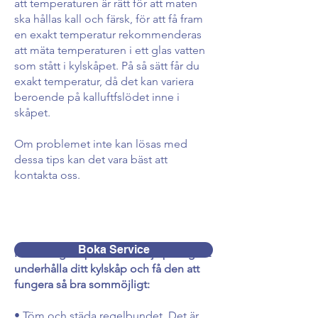
att temperaturen är rätt för att maten
ska hållas kall och färsk, för att få fram
en exakt temperatur rekommenderas
att mäta temperaturen i ett glas vatten
som stått i kylskåpet. På så sätt får du
exakt temperatur, då det kan variera
beroende på kalluftfslödet inne i
skåpet.
Om problemet inte kan lösas med
dessa tips kan det vara bäst att
kontakta oss.
Boka Service
Här är några tips som kan hjälpa dig att
underhålla ditt kylskåp och få den att
fungera så bra sommöjligt:
• Töm och städa regelbundet. Det är