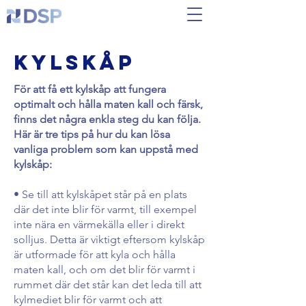
Kylskåp
För att få ett kylskåp att fungera
optimalt och hålla maten kall och färsk,
finns det några enkla steg du kan följa.
Här är tre tips på hur du kan lösa
vanliga problem som kan uppstå med
kylskåp:
• Se till att kylskåpet står på en plats
där det inte blir för varmt, till exempel
inte nära en värmekälla eller i direkt
solljus. Detta är viktigt eftersom kylskåp
är utformade för att kyla och hålla
maten kall, och om det blir för varmt i
rummet där det står kan det leda till att
kylmediet blir för varmt och att