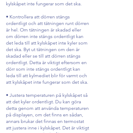
kylskåpet inte fungerar som det ska.
• Kontrollera att dörren stängs
ordentligt och att tätningen runt dörren
är hel. Om tätningen är skadad eller
om dörren inte stängs ordentligt kan
det leda till att kylskåpet inte kyler som
det ska. Byt ut tätningen om den är
skadad eller se till att dörren stängs
ordentligt. Detta är viktigt eftersom en
dörr som inte stängs ordentligt kan
leda till att kylmediet blir för varmt och
att kylskåpet inte fungerar som det ska.
• Justera temperaturen på kylskåpet så
att det kyler ordentligt. Du kan göra
detta genom att använda temperaturen
på displayen, om det finns en sådan,
annars brukar det finnas en termostat
att justera inne i kylskåpet. Det är viktigt