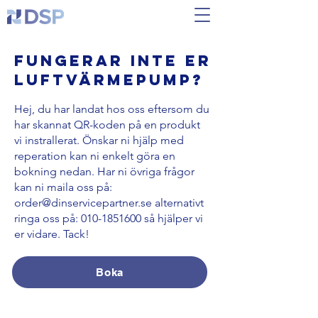
Fungerar inte er
luftvärmepump?
Hej, du har landat hos oss eftersom du
har skannat QR-koden på en produkt
vi instrallerat. Önskar ni hjälp med
reperation kan ni enkelt göra en
bokning nedan. Har ni övriga frågor
kan ni maila oss på:
order@dinservicepartner.se
alternativt
ringa oss på:
010-1851600
så hjälper vi
er vidare. Tack!
Boka