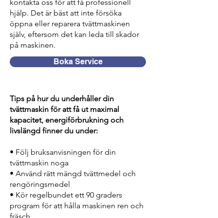
kontakta oss för att få professionell
hjälp. Det är bäst att inte försöka
öppna eller reparera tvättmaskinen
själv, eftersom det kan leda till skador
på maskinen.
Boka Service
Tips på hur du underhåller din
tvättmaskin för att få ut maximal
kapacitet, energiförbrukning och
livslängd finner du under:
• Följ bruksanvisningen för din
tvättmaskin noga
• Använd rätt mängd tvättmedel och
rengöringsmedel
• Kör regelbundet ett 90 graders
program för att hålla maskinen ren och
fräsch